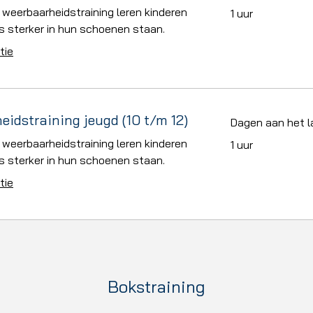
 weerbaarheidstraining leren kinderen
1 uur
s sterker in hun schoenen staan.
tie
idstraining jeugd (10 t/m 12)
Dagen aan het la
 weerbaarheidstraining leren kinderen
1 uur
s sterker in hun schoenen staan.
tie
Bokstraining