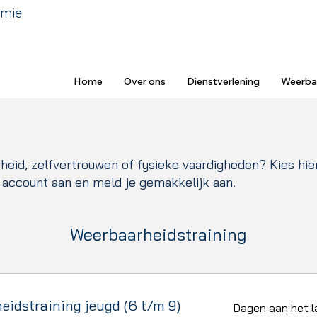
emie
Home
Over ons
Dienstverlening
Weerba
heid, zelfvertrouwen of fysieke vaardigheden? Kies hier
 account aan en meld je gemakkelijk aan.
Weerbaarheidstraining
eidstraining jeugd (6 t/m 9)
Dagen aan het la