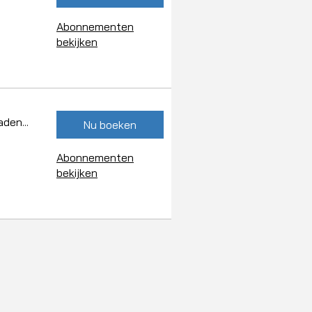
Abonnementen
bekijken
den...
Nu boeken
Abonnementen
bekijken