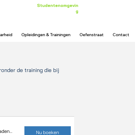
Studentenomgevin
g
Inloggen
arheid
Opleidingen & Trainingen
Oefenstraat
Contact
onder de training die bij
den...
Nu boeken