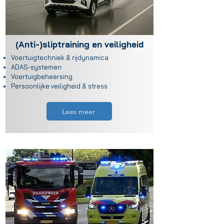
(Anti-)sliptraining en veiligheid
Voertuigtechniek & rijdynamica
ADAS-systemen
Voertuigbeheersing
Persoonlijke veiligheid & stress
Lees meer