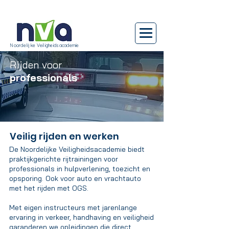
Noordelijke Veiligheidsacademie
Rijden voor
professionals
Veilig rijden en werken
De Noordelijke Veiligheidsacademie biedt
praktijkgerichte rijtrainingen voor
professionals in hulpverlening, toezicht en
opsporing. Ook voor auto en vrachtauto
met het rijden met OGS.
Met eigen instructeurs met jarenlange
ervaring in verkeer, handhaving en veiligheid
garanderen we opleidingen die direct