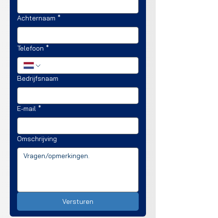
Achternaam
*
Telefoon
*
Bedrijfsnaam
E-mail
*
Omschrijving
Versturen