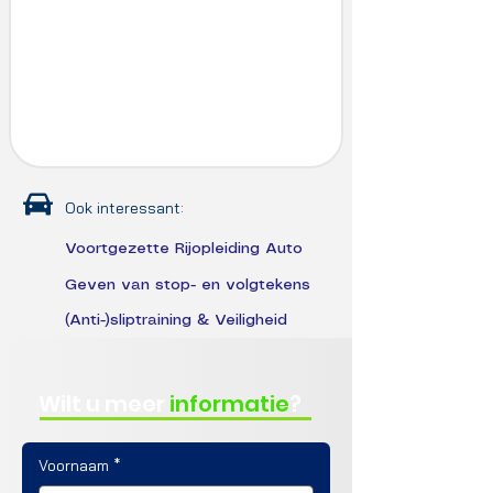
Ook interessant:
Voortgezette Rijopleiding Auto
Geven van stop- en volgtekens
(Anti-)sliptraining & Veiligheid
Wilt u meer
informatie
?
Voornaam
*