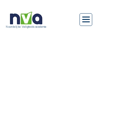
Noordelijke Veiligheidsacademie